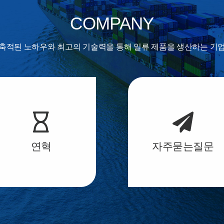
COMPANY
축적된 노하우와 최고의 기술력을 통해
일류 제품을 생산하는 기
연혁
자주묻는질문