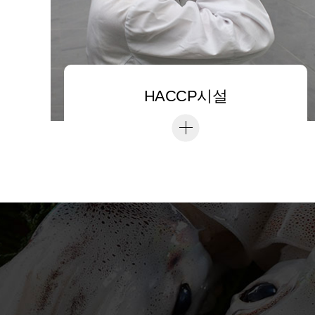
HACCP시설