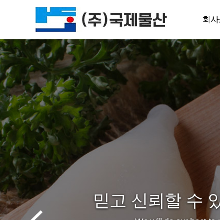
회사
회사
회사
인
찾아오
믿고 신뢰할 수 
믿고 신뢰할 수 
믿고 신뢰할 수 