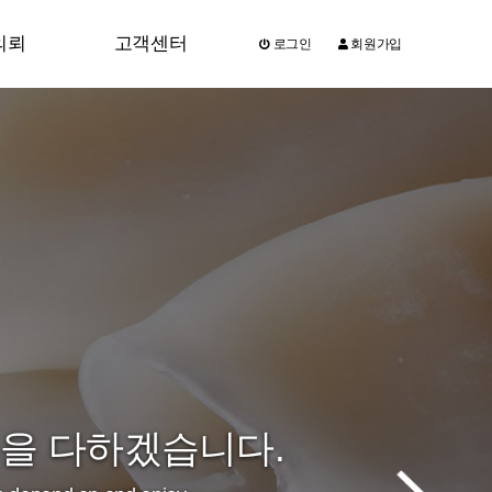
의뢰
고객센터
로그인
회원가입
공지사항
질문과답변
자주묻는질문
선을 다하겠습니다.
선을 다하겠습니다.
선을 다하겠습니다.