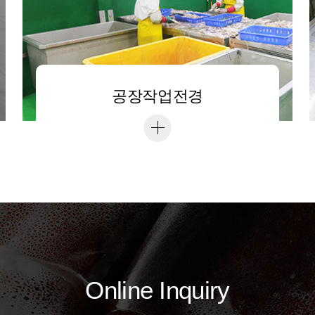
공장작업전경
Online Inquiry