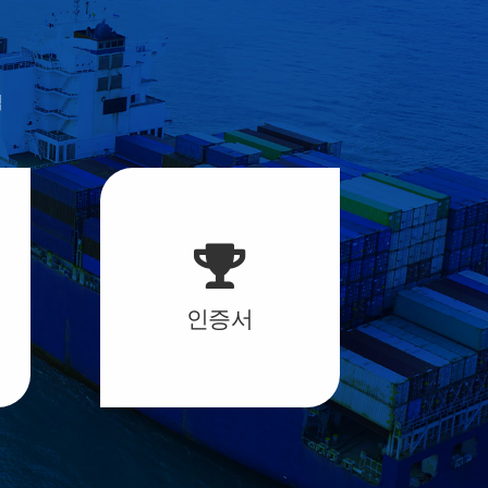
업
인증서